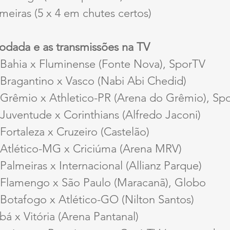
lmeiras (5 x 4 em chutes certos)
rodada e as transmissões na TV
– Bahia x Fluminense (Fonte Nova), SporTV
 Bragantino x Vasco (Nabi Abi Chedid)
– Grêmio x Athletico-PR (Arena do Grêmio), Sp
 Juventude x Corinthians (Alfredo Jaconi)
 Fortaleza x Cruzeiro (Castelão)
– Atlético-MG x Criciúma (Arena MRV)
 Palmeiras x Internacional (Allianz Parque)
– Flamengo x São Paulo (Maracanã), Globo
 Botafogo x Atlético-GO (Nilton Santos)
bá x Vitória (Arena Pantanal)