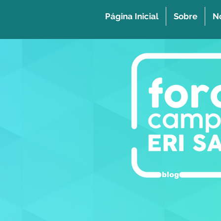
Página Inicial
Sobre
No
blog