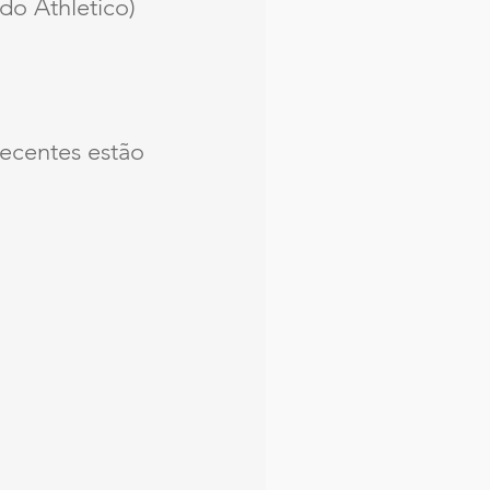
do Athletico)
recentes estão 