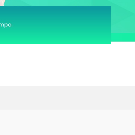
ampo.