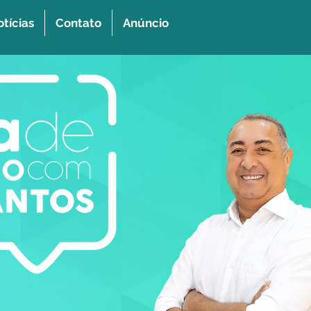
tícias
Contato
Anúncio