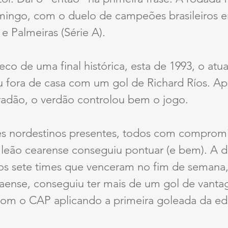
mingo, com o duelo de campeões brasileiros 
) e Palmeiras (Série A). 
co de uma final histórica, esta de 1993, o atu
u fora de casa com um gol de Richard Ríos. Ap
radão, o verdão controlou bem o jogo.
ês nordestinos presentes, todos com compromis
o leão cearense conseguiu pontuar (e bem). A d
Dos sete times que venceram no fim de semana,
naense, conseguiu ter mais de um gol de vanta
com o CAP aplicando a primeira goleada da ed