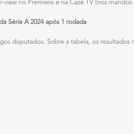
er-view no Premiere e na Cazé TV (nos mandos 
 da Série A 2024 após 1 rodada
gos disputados. Sobre a tabela, os resultados 