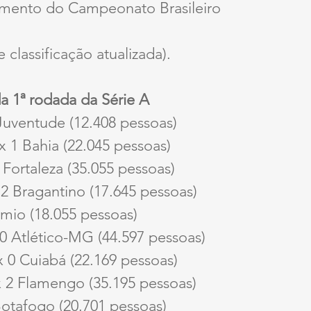
mento do Campeonato Brasileiro 
 classificação atualizada).
a 1ª rodada da Série A
Juventude (12.408 pessoas)
 x 1 Bahia (22.045 pessoas)
 Fortaleza (35.055 pessoas)
2 Bragantino (17.645 pessoas)
mio (18.055 pessoas)
 0 Atlético-MG (44.597 pessoas)
x 0 Cuiabá (22.169 pessoas)
x 2 Flamengo (35.195 pessoas)
Botafogo (20.701 pessoas)